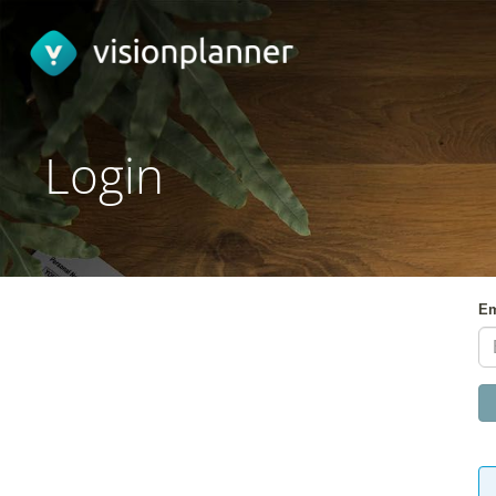
Login
Em