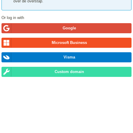
over de overstap.
Or log in with
Google
Microsoft Business
Visma
Custom domain